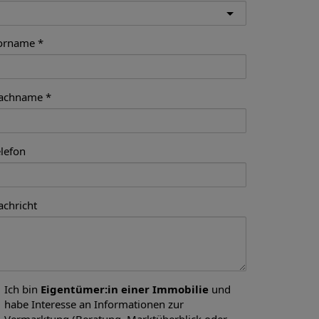
orname
achname
elefon
achricht
Ich bin
Eigentümer:in einer Immobilie
und
habe Interesse an Informationen zur