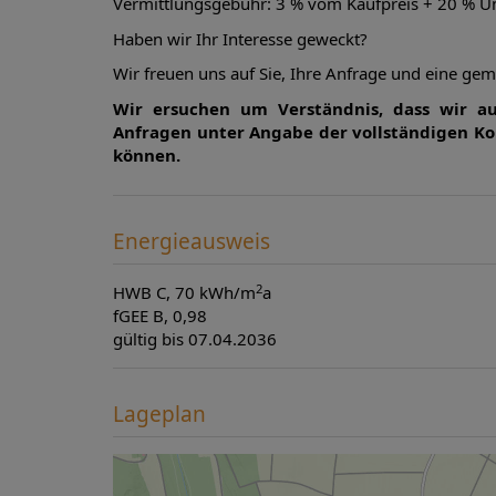
Vermittlungsgebühr: 3 % vom Kaufpreis + 20 % U
Haben wir Ihr Interesse geweckt?
Wir freuen uns auf Sie, Ihre Anfrage und eine ge
Wir ersuchen um Verständnis, dass wir au
Anfragen unter Angabe der vollständigen Ko
können.
Energieausweis
2
HWB
C, 70 kWh/m
a
fGEE
B, 0,98
gültig bis
07.04.2036
Lageplan