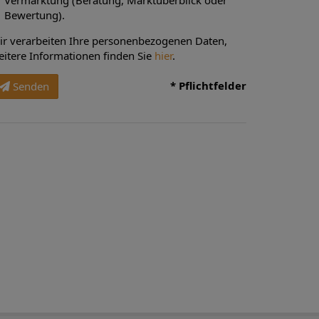
Vermarktung (Beratung, Marktüberblick oder
Bewertung).
ir verarbeiten Ihre personenbezogenen Daten,
eitere Informationen finden Sie
hier
.
* Pflichtfelder
Senden