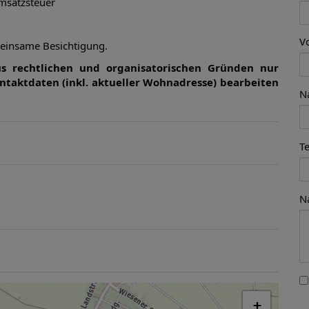
msatzsteuer
V
meinsame Besichtigung.
s rechtlichen und organisatorischen Gründen nur
ntaktdaten (inkl. aktueller Wohnadresse) bearbeiten
N
T
N
+