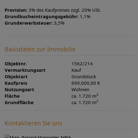
Provision:
3% des Kaufpreises zzgl. 20% USt.
Grundbucheintragungsgebühr:
1,1%
Grunderwerbsteuer:
3,5%
Basisdaten zur Immobilie
Objektnr.
1562/214
Vermarktungsart
Kauf
Objektart
Grundstück
Kaufpreis
699.000,00 €
Nutzungsart
Wohnen
2
Fläche
ca. 1.720 m
2
Grundfläche
ca. 1.720 m
Kontaktieren Sie uns