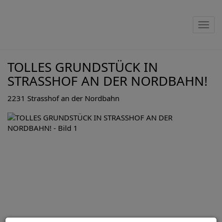
Nav
TOLLES GRUNDSTÜCK IN
STRASSHOF AN DER NORDBAHN!
2231 Strasshof an der Nordbahn