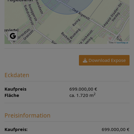
Tiles ©
basemap.at
Download Expose
Eckdaten
Kaufpreis
699.000,00 €
2
Fläche
ca. 1.720 m
Preisinformation
Kaufpreis:
699.000,00 €