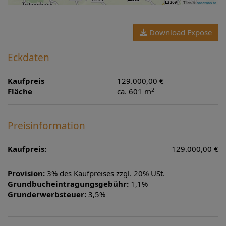
Tiles ©
basemap.at
Download Expose
Eckdaten
Kaufpreis
129.000,00 €
2
Fläche
ca. 601 m
Preisinformation
Kaufpreis:
129.000,00 €
Provision:
3% des Kaufpreises zzgl. 20% USt.
Grundbucheintragungsgebühr:
1,1%
Grunderwerbsteuer:
3,5%