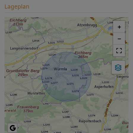
Lageplan
+
−