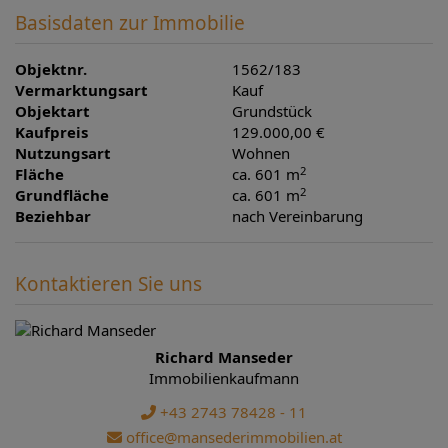
Basisdaten zur Immobilie
Objektnr.
1562/183
Vermarktungsart
Kauf
Objektart
Grundstück
Kaufpreis
129.000,00 €
Nutzungsart
Wohnen
2
Fläche
ca. 601 m
2
Grundfläche
ca. 601 m
Beziehbar
nach Vereinbarung
Kontaktieren Sie uns
Richard Manseder
Immobilienkaufmann
+43 2743 78428 - 11
office@mansederimmobilien.at