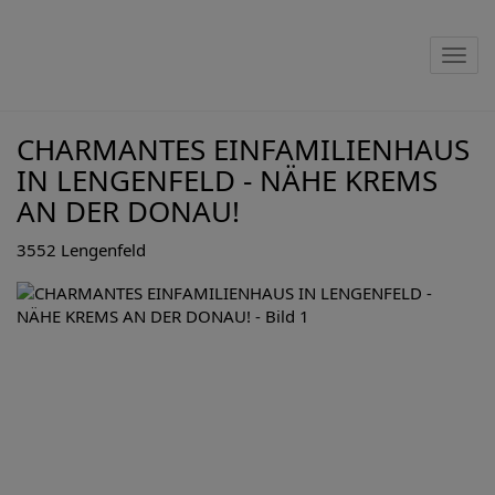
Nav
CHARMANTES EINFAMILIENHAUS
IN LENGENFELD - NÄHE KREMS
AN DER DONAU!
3552 Lengenfeld