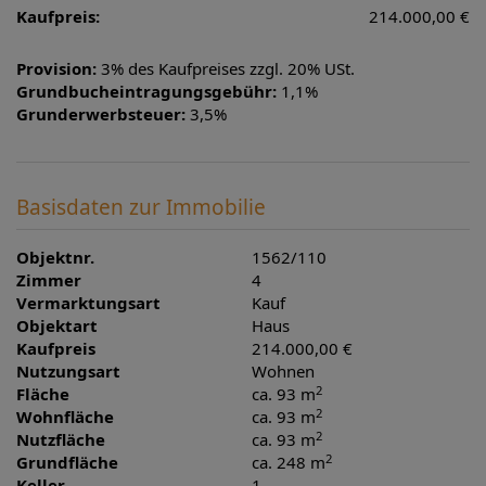
Kaufpreis:
214.000,00 €
Provision:
3% des Kaufpreises zzgl. 20% USt.
Grundbucheintragungsgebühr:
1,1%
Grunderwerbsteuer:
3,5%
Basisdaten zur Immobilie
Objektnr.
1562/110
Zimmer
4
Vermarktungsart
Kauf
Objektart
Haus
Kaufpreis
214.000,00 €
Nutzungsart
Wohnen
2
Fläche
ca. 93 m
2
Wohnfläche
ca. 93 m
2
Nutzfläche
ca. 93 m
2
Grundfläche
ca. 248 m
Keller
1