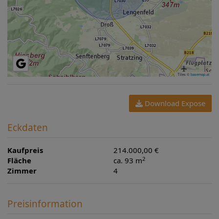
Tiles ©
basemap.at
Download Expose
Eckdaten
Kaufpreis
214.000,00 €
2
Fläche
ca. 93 m
Zimmer
4
Preisinformation